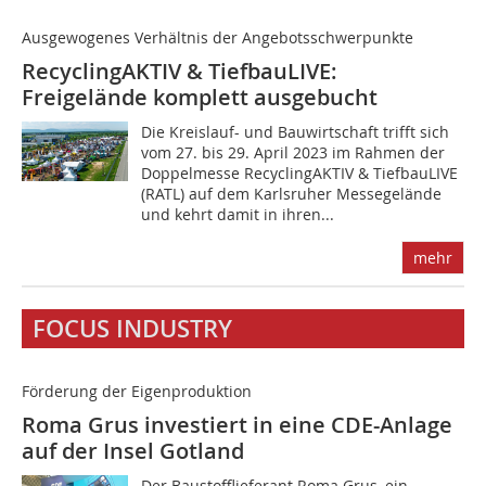
Ausgewogenes Verhältnis der Angebotsschwerpunkte
RecyclingAKTIV & TiefbauLIVE:
Freigelände komplett ausgebucht
Die Kreislauf- und Bauwirtschaft trifft sich
vom 27. bis 29. April 2023 im Rahmen der
Doppelmesse RecyclingAKTIV & TiefbauLIVE
(RATL) auf dem Karlsruher Messegelände
und kehrt damit in ihren...
mehr
FOCUS INDUSTRY
Förderung der Eigenproduktion
Roma Grus investiert in eine CDE-Anlage
auf der Insel Gotland
Der Baustofflieferant Roma Grus, ein