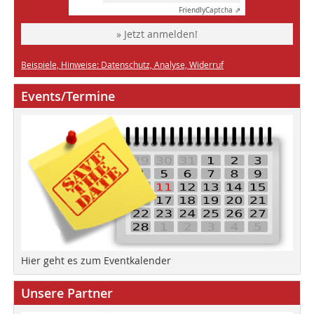
Friendly
Captcha ⇗
» Jetzt anmelden!
Beispiele, Hinweise: Datenschutz, Analyse, Widerruf
Events/Termine
Hier geht es zum Eventkalender
Unsere Partner