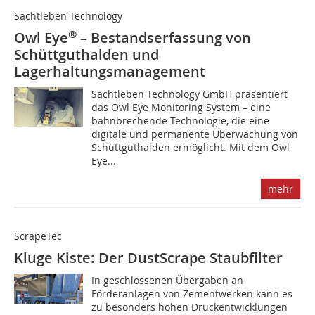
Sachtleben Technology
®
Owl Eye
– Bestandserfassung von
Schüttguthalden und
Lagerhaltungsmanagement
Sachtleben Technology GmbH präsentiert
das Owl Eye Monitoring System – eine
bahnbrechende Technologie, die eine
digitale und permanente Überwachung von
Schüttguthalden ermöglicht. Mit dem Owl
Eye...
mehr
ScrapeTec
Kluge Kiste: Der DustScrape Staubfilter
In geschlossenen Übergaben an
Förderanlagen von Zementwerken kann es
zu besonders hohen Druckentwicklungen