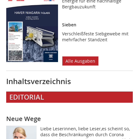
Energie für eine nachhaltige
Bergbauzukunft
Sieben
Verschleißfeste Siebgewebe mit
mehrfacher Standzeit
Alle Ausgaben
Inhaltsverzeichnis
EDITORIAL
Neue Wege
Liebe Leserinnen, liebe Leser,es scheint so,
dass die Beschränkungen durch Corona