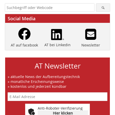
Social Media
AT bei Linkedin
Newsletter
AT auf facebook
AT Newsletter
» aktuelle News der Aufbereitungstechnik
» monatliche Erscheinungsweise
» kostenlos und jederzeit kündbar
Anti-Roboter-Verifizierung
Hier klicken