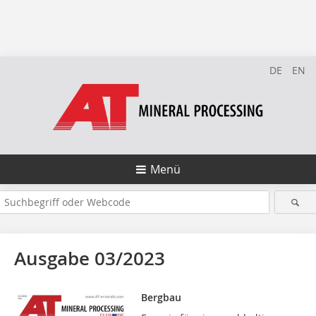
DE
EN
Menü
Ausgabe 03/2023
Bergbau