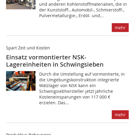
und anderen Kohlenstoffmaterialien, die in
der Kunststoff-, Automobil-, Schmierstoff-,
Pulvermetallurgie-, Erdöl- und...
mehr
Spart Zeit und Kosten
Einsatz vormontierter NSK-
Lagereinheiten in Schwingsieben
Durch die Umstellung auf vormontierte, in
die Umgebungskonstruktion integrierte
Wälzlager von NSK kann ein
Schwingsiebhersteller jetzt jährliche
Kosteneinsparungen von 117 000 €
erzielen. Das...
mehr
Produktive Bohrungen