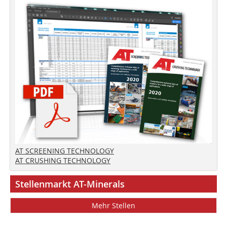
AT SCREENING TECHNOLOGY
AT CRUSHING TECHNOLOGY
Stellenmarkt AT-Minerals
Mehr Stellen