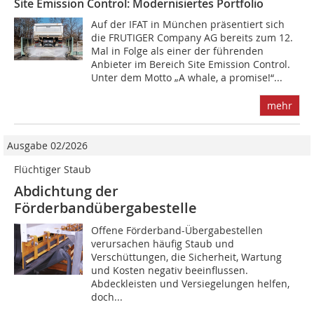
Site Emission Control: Modernisiertes Portfolio
Auf der IFAT in München präsentiert sich
die FRUTIGER Company AG bereits zum 12.
Mal in Folge als einer der führenden
Anbieter im Bereich Site Emission Control.
Unter dem Motto „A whale, a promise!“...
mehr
Ausgabe 02/2026
Flüchtiger Staub
Abdichtung der
Förderbandübergabestelle
Offene Förderband-Übergabestellen
verursachen häufig Staub und
Verschüttungen, die Sicherheit, Wartung
und Kosten negativ beeinflussen.
Abdeckleisten und Versiegelungen helfen,
doch...