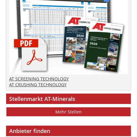
AT SCREENING TECHNOLOGY
AT CRUSHING TECHNOLOGY
Stellenmarkt AT-Minerals
Mehr Stellen
Anbieter finden