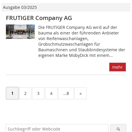
Ausgabe 03/2025
FRUTIGER Company AG
Die FRUTIGER Company AG wird auf der
bauma als einer der führenden Anbieter
von Reifenwaschanlagen,
Grobschmutzwaschanlagen für
Baumaschinen und Staubbindesysteme der
eigenen Marke MobyDick mit einem...
mehr
1
2
3
4
...8
»