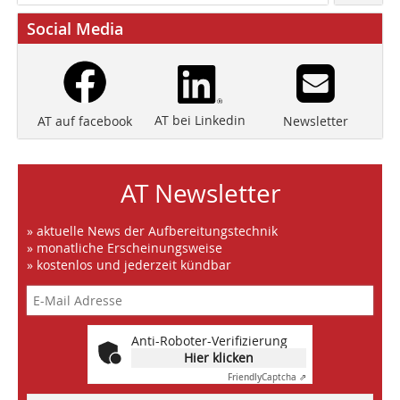
Social Media
AT bei Linkedin
Newsletter
AT auf facebook
AT Newsletter
» aktuelle News der Aufbereitungstechnik
» monatliche Erscheinungsweise
» kostenlos und jederzeit kündbar
Anti-Roboter-Verifizierung
Hier klicken
Friendly
Captcha ⇗