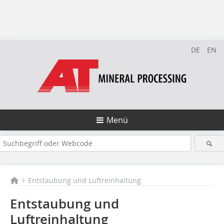
DE
EN
Menü
Entstaubung und Luftreinhaltung
Entstaubung und
Luftreinhaltung