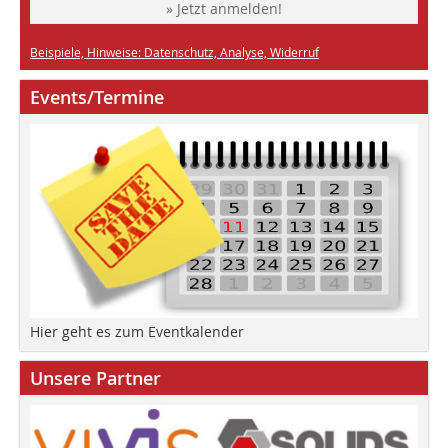
» Jetzt anmelden!
Beispiele, Hinweise: Datenschutz, Analyse, Widerruf
Events/Termine
Hier geht es zum Eventkalender
Unsere Partner