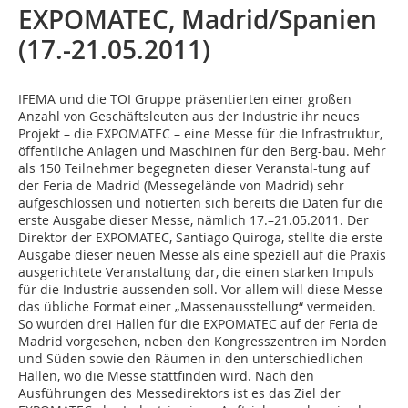
EXPOMATEC, Madrid/Spanien
(17.-21.05.2011)
IFEMA und die TOI Gruppe präsentierten einer großen
Anzahl von Geschäftsleuten aus der Industrie ihr neues
Projekt – die EXPOMATEC – eine Messe für die Infra­struktur,
öffentliche Anlagen und Maschinen für den Berg-bau. Mehr
als 150 Teilnehmer begegneten dieser Veranstal-tung auf
der Feria de Madrid (Messegelände von Madrid) sehr
aufgeschlossen und notierten sich bereits die Daten für die
erste Ausgabe dieser Messe, nämlich 17.–21.05.2011. Der
Direktor der EXPOMATEC, Santiago Quiroga, stellte die erste
Ausgabe dieser neuen Messe als eine speziell auf die Praxis
ausgerichtete Veranstaltung dar, die einen starken Impuls
für die Industrie aussenden soll. Vor allem will diese Messe
das übliche Format einer „Massenausstellung“ vermeiden.
So wurden drei Hallen für die EXPOMATEC auf der Feria de
Madrid vorgesehen, neben den Kongresszentren im Norden
und Süden sowie den Räumen in den unterschiedlichen
Hallen, wo die Messe stattfinden wird. Nach den
Ausführungen des Messedirektors ist es das Ziel der