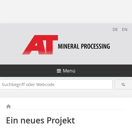
DE
EN
Menü
Ein neues Projekt