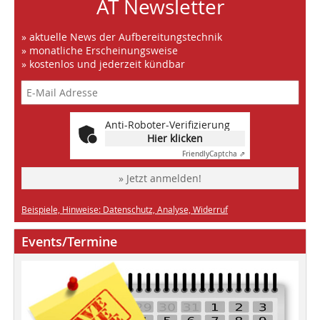
AT Newsletter
» aktuelle News der Aufbereitungstechnik
» monatliche Erscheinungsweise
» kostenlos und jederzeit kündbar
Anti-Roboter-Verifizierung
Hier klicken
Friendly
Captcha ⇗
» Jetzt anmelden!
Beispiele, Hinweise: Datenschutz, Analyse, Widerruf
Events/Termine