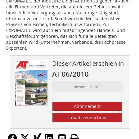
EXPOMATEC, der Industrie einen Auftrieb zu geben, in-dem
alle Firmen und Vertreter, die auf diesem Gebiet sowohl
hinsichtlich Versorgung als auch Nachfrage tätig sind,
effektiv involviert sind. Somit wird die Messe die aktive
Präsenz von Firmen, Technikern usw. fördern. Zur
EXPOMATEC wird auch ein nutzbringendes Handels- und
Geschäftsforum gehören, das sich für alle Beteiligten
auszahlen wird (Unternehmen, Verbände, die Fachpresse,
Experten).
Dieser Artikel erschien in
AT 06/2010
Ressort: EVENTS
Abonnement
Inhaltsverzeichnis