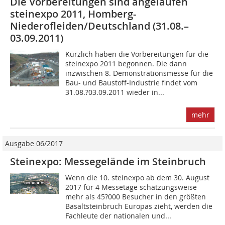
Die Vorbereitungen sind angelaufen
steinexpo 2011, Homberg-
Niederofleiden/Deutschland (31.08.–
03.09.2011)
Kürzlich haben die Vorbereitungen für die
steinexpo 2011 begonnen. Die dann
inzwischen 8. Demonstrationsmesse für die
Bau- und Baustoff-Industrie findet vom
31.08.?03.09.2011 wieder in...
mehr
Ausgabe 06/2017
Steinexpo: Messegelände im Steinbruch
Wenn die 10. steinexpo ab dem 30. August
2017 für 4 Messetage schätzungsweise
mehr als 45?000 Besucher in den größten
Basaltsteinbruch Europas zieht, werden die
Fachleute der nationalen und...