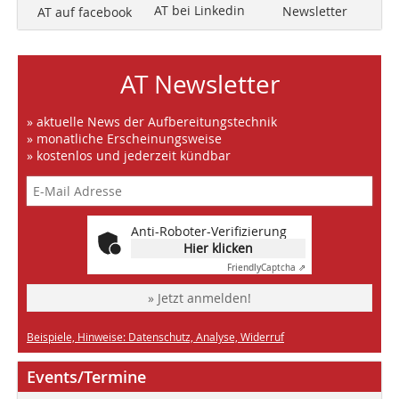
AT bei Linkedin
Newsletter
AT auf facebook
AT Newsletter
» aktuelle News der Aufbereitungstechnik
» monatliche Erscheinungsweise
» kostenlos und jederzeit kündbar
Anti-Roboter-Verifizierung
Hier klicken
Friendly
Captcha ⇗
» Jetzt anmelden!
Beispiele, Hinweise: Datenschutz, Analyse, Widerruf
Events/Termine