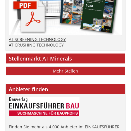
AT SCREENING TECHNOLOGY
AT CRUSHING TECHNOLOGY
Stellenmarkt AT-Minerals
Mehr Stellen
Anbieter finden
Finden Sie mehr als 4.000 Anbieter im EINKAUFSFÜHRER