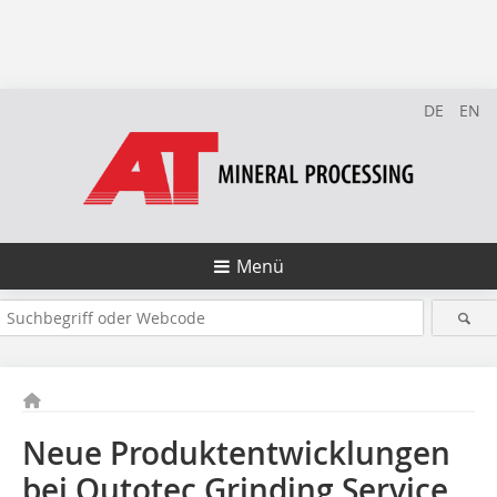
DE
EN
Menü
Neue Produktentwicklungen
bei Outotec Grinding Service