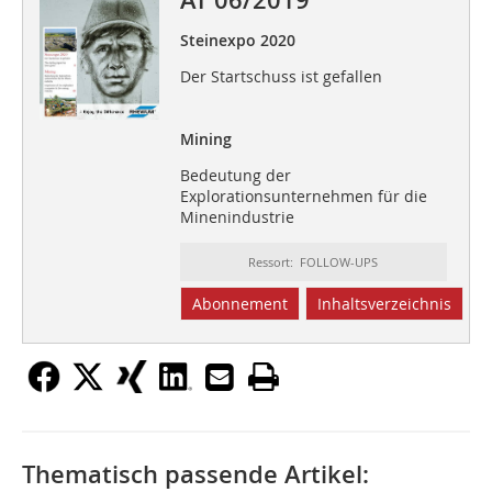
AT 06/2019
Steinexpo 2020
Der Startschuss ist gefallen
Mining
Bedeutung der
Explorationsunternehmen für die
Minenindustrie
Ressort: FOLLOW-UPS
Abonnement
Inhaltsverzeichnis
Thematisch passende Artikel: