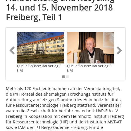
14. und 15. November 2018
Freiberg, Teil 1
Quelle/Source: Bauverlag /
Quelle/Source: Bauverlag /
Quelle/S
UM
UM
UM
M‌ehr als 120 Fachleute nahmen an der Veranstaltung teil,
die im Hörsaal des ehemaligen Forschungsinstituts für
Aufbereitung am jetzigen Standort des Helmholtz-Instituts
für Ressourcentechnologie Freiberg stattfand. Veranstalter
waren die Gesellschaft für Verfahrenstechnik UVR-FIA e.V.
Freiberg in Kooperation mit dem Helmholtz-Institut Freiberg
für Ressourcentechnologie (HIF) und den Instituten MVT-AT
sowie IAM der TU Bergakademie Freiberg. Für die