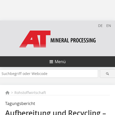
DE
EN
Menü
Rohstoffwirtschaft
Tagungsbericht
Aufbereitung und Recycling –