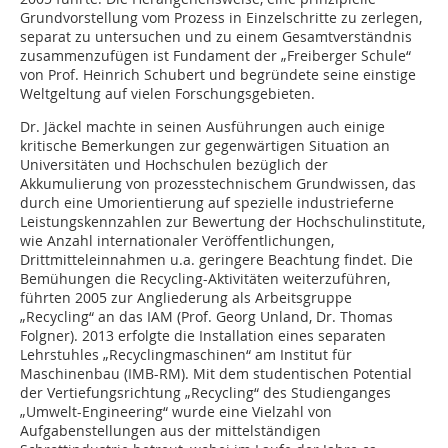
Grundvorstellung vom Prozess in Einzelschritte zu zerlegen,
separat zu untersuchen und zu einem Gesamtverständnis
zusammenzufügen ist Fundament der „Freiberger Schule“
von Prof. Heinrich Schubert und begründete seine einstige
Weltgeltung auf vielen Forschungsgebieten.
Dr. Jäckel machte in seinen Ausführungen auch einige
kritische Bemerkungen zur gegenwärtigen Situation an
Universitäten und Hochschulen bezüglich der
Akkumulierung von prozesstechnischem Grundwissen, das
durch eine Umorientierung auf spezielle industrieferne
Leistungskennzahlen zur Bewertung der Hochschulinstitute,
wie Anzahl internationaler Veröffentlichungen,
Drittmitteleinnahmen u.a. geringere Beachtung findet. Die
Bemühungen die Recycling-Aktivitäten weiterzuführen,
führten 2005 zur Angliederung als Arbeitsgruppe
„Recycling“ an das IAM (Prof. Georg Unland, Dr. Thomas
Folgner). 2013 erfolgte die Installation eines separaten
Lehrstuhles „Recyclingmaschinen“ am Institut für
Maschinenbau (IMB-RM). Mit dem studentischen Potential
der Vertiefungsrichtung „Recycling“ des Studienganges
„Umwelt-Engineering“ wurde eine Vielzahl von
Aufgabenstellungen aus der mittelständigen