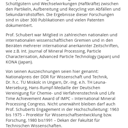
Schüttgütern und Wechselwirkungen (Haftkräfte) zwischen
den Partikeln, Aufbereitung und Recycling von Abfällen und
Sekundärrohstoffen. Die Ergebnisse dieser Forschungen
sind in über 300 Publikationen und vielen Patenten
dokumentiert.
Prof. Schubert war Mitglied in zahlreichen nationalen und
internationalen wissenschaftlichen Gremien und in den
Beiräten mehrerer international anerkannter Zeitschriften,
wie z.B. Int. Journal of Mineral Processing, Particle
Characterisation, Advanced Particle Technology (Japan) und
KONA (Japan).
Von seinen Auszeichnungen seien hier genannt:
Nationalpreis der DDR für Wissenschaft und Technik,
Dr. h.c. TU Miskolc in Ungarn, Dr.-Ing. e.h. TH Leuna-
Merseburg, Hans-Rumpf-Medaille der Deutschen
Vereinigung für Chemie- und Verfahrenstechnik und Life
Time Achievement Award of IMPC – International Mineral
Processing Congress. Nicht unerwähnt bleiben darf auch
Prof. Schuberts Engagement in der Hochschulleitung: 1963
bis 1975 – Prorektor für Wissenschaftsentwicklung bzw.
Forschung, 1980 bis1991 – Dekan der Fakultät für
Technischen Wissenschaften.