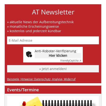
AT Newsletter
» aktuelle News der Aufbereitungstechnik
» monatliche Erscheinungsweise
» kostenlos und jederzeit kündbar
Anti-Roboter-Verifizierung
Hier klicken
Friendly
Captcha ⇗
» Jetzt anmelden!
Beispiele, Hinweise: Datenschutz, Analyse, Widerruf
Events/Termine