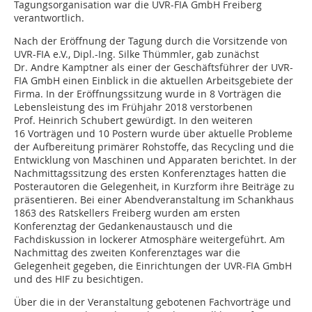
Tagungsorganisation war die UVR-FIA GmbH Freiberg
verantwortlich.
Nach der Eröffnung der Tagung durch die Vorsitzende von
UVR-FIA e.V., Dipl.-Ing. Silke Thümmler, gab zunächst
Dr. Andre Kamptner als einer der Geschäftsführer der UVR-
FIA GmbH einen Einblick in die aktuellen Arbeitsgebiete der
Firma. In der Eröffnungssitzung wurde in 8 Vorträgen die
Lebensleistung des im Frühjahr 2018 verstorbenen
Prof. Heinrich Schubert gewürdigt. In den weiteren
16 Vorträgen und 10 Postern wurde über aktuelle Probleme
der Aufbereitung primärer Rohstoffe, das Recycling und die
Entwicklung von Maschinen und Apparaten berichtet. In der
Nachmittagssitzung des ersten Konferenztages hatten die
Posterautoren die Gelegenheit, in Kurzform ihre Beiträge zu
präsentieren. Bei einer Abendveranstaltung im Schankhaus
1863 des Ratskellers Freiberg wurden am ersten
Konferenztag der Gedankenaustausch und die
Fachdiskussion in lockerer Atmosphäre weitergeführt. Am
Nachmittag des zweiten Konferenztages war die
Gelegenheit gegeben, die Einrichtungen der UVR-FIA GmbH
und des HIF zu besichtigen.
Über die in der Veranstaltung gebotenen Fachvorträge und