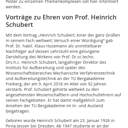
Poster zu einzelnen Themenkomplexen soll hier informiert
werden.
Vorträge zu Ehren von Prof. Heinrich
Schubert
Mit dem Vortrag „Heinrich Schubert, einer der ganz Großen
in seinem Fach weltweit: Versuch einer Würdigung“ gab
Prof. Dr. habil. Klaus Husemann als unmittelbarer
Nachfolger auf dessen Lehrstuhl eine gelungene
Darstellung des Wirkens von Prof. Dr.sc.techn.
Drs.h.c. Heinrich Schubert, langjähriger Direktor des
Instituts für Aufbereitung und später des
Wissenschaftsbereiches Mechanische Verfahrenstechnik
und Aufbereitungstechnik an der TU Bergakademie
Freiberg, der am 9. April 2018 im Alter von 92 Jahren
verstarb. Prof. Schubert gehörte weltweit zu den
angesehensten Wissenschaftlern und Hochschullehrern auf
seinen Fachgebieten. Er hat damit maßgeblich zum
Ansehen der TU Bergakademie im In- und Ausland
beigetragen.
Geboren wurde Heinrich Schubert am 23. Januar 1926 in
Pirna-Jessen bei Dresden. Ab 1947 studierte er an der