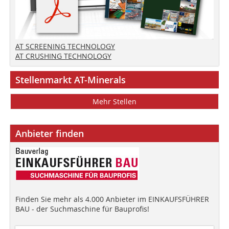
AT SCREENING TECHNOLOGY
AT CRUSHING TECHNOLOGY
Stellenmarkt AT-Minerals
Mehr Stellen
Anbieter finden
Finden Sie mehr als 4.000 Anbieter im EINKAUFSFÜHRER
BAU - der Suchmaschine für Bauprofis!