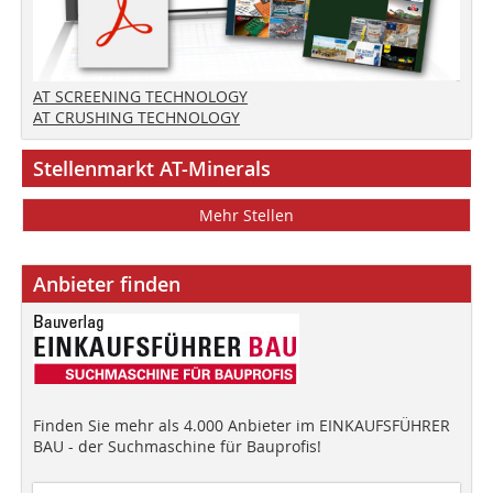
AT SCREENING TECHNOLOGY
AT CRUSHING TECHNOLOGY
Stellenmarkt AT-Minerals
Mehr Stellen
Anbieter finden
Finden Sie mehr als 4.000 Anbieter im EINKAUFSFÜHRER
BAU - der Suchmaschine für Bauprofis!