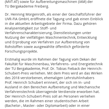
(MVT-AT) sowie für Aufbereitungsmaschinen (IAM) der
TU Bergakademie Freiberg.
Dr. Henning Morgenroth, als einer der Geschäftsführer der
UVR-FIA GmbH, eröffnete die Tagung und gab einen Einblick
in die aktuellen Arbeitsgebiete der Firma. Dazu gehören
Analysentätigkeit zur Stoff- und
Verfahrenscharakterisierung, Dienstleistungen unter
Nutzung der vielfältigen Maschinentechnik, Entwicklung
und Erprobung von Verfahren zur Aufbereitung von
Rohstoffen sowie ausgewählte öffentlich geförderte
Forschungsprojekte.
Erstmalig wurde im Rahmen der Tagung vom Dekan der
Fakultät für Maschinenbau, Verfahrens- und Energietechnik
der TU Bergakademie, Prof. Dr. Tobias Fieback der Heinrich-
Schubert-Preis verliehen. Mit dem Preis wird an das Wirken
des 2018 verstorbenen, ehemaligen Lehrstuhlinhabers
Prof. Heinrich Schubert erinnert, der sich im In- und
Ausland in den Bereichen Aufbereitung und Mechanische
Verfahrenstechnik überragende Verdienste erworben hat.
Der Heinrich-Schubert-Preis soll an Personen verliehen
werden, die im Rahmen einer studentischen Arbeit
(Bachelor-, Master- oder Diplomarbeit) oder in einer