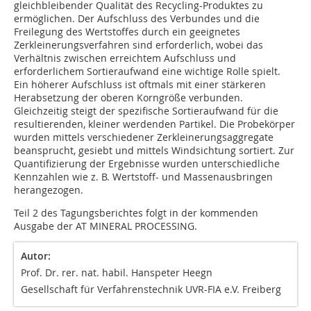
gleichbleibender Qualität des Recycling-Produktes zu
ermöglichen. Der Aufschluss des Verbundes und die
Freilegung des Wertstoffes durch ein geeignetes
Zerkleinerungsverfahren sind erforderlich, wobei das
Verhältnis zwischen erreichtem Aufschluss und
erforderlichem Sortieraufwand eine wichtige Rolle spielt.
Ein höherer Aufschluss ist oftmals mit einer stärkeren
Herabsetzung der oberen Korngröße verbunden.
Gleichzeitig steigt der spezifische Sortieraufwand für die
resultierenden, kleiner werdenden Partikel. Die Probekörper
wurden mittels verschiedener Zerkleinerungsaggregate
beansprucht, gesiebt und mittels Windsichtung sortiert. Zur
Quantifizierung der Ergebnisse wurden unterschiedliche
Kennzahlen wie z. B. Wertstoff- und Massenausbringen
herangezogen.
Teil 2 des Tagungsberichtes folgt in der kommenden
Ausgabe der AT MINERAL PROCESSING.
Autor:
Prof. Dr. rer. nat. habil. Hanspeter Heegn
Gesellschaft für Verfahrenstechnik UVR-FIA e.V. Freiberg