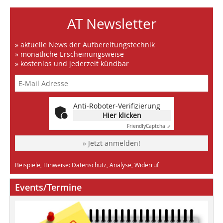
AT Newsletter
» aktuelle News der Aufbereitungstechnik
» monatliche Erscheinungsweise
» kostenlos und jederzeit kündbar
Anti-Roboter-Verifizierung
Hier klicken
Friendly
Captcha ⇗
» Jetzt anmelden!
Beispiele, Hinweise: Datenschutz, Analyse, Widerruf
Events/Termine