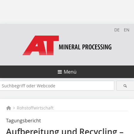
DE
EN
Menü
Rohstoffwirtschaft
Tagungsbericht
Aufbereitung und Recycling –