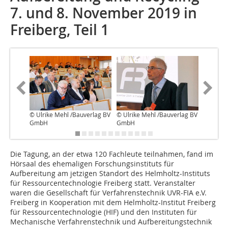
7. und 8. November 2019 in
Freiberg, Teil 1
© Ulrike Mehl /Bauverlag BV
© Ulrike Mehl /Bauverlag BV
© Fakul
GmbH
GmbH
D‌ie Tagung, an der etwa 120 Fachleute teilnahmen, fand im
Hörsaal des ehemaligen Forschungsinstituts für
Aufbereitung am jetzigen Standort des Helmholtz-Instituts
für Ressourcentechnologie Freiberg statt. Veranstalter
waren die Gesellschaft für Verfahrenstechnik UVR-FIA e.V.
Freiberg in Kooperation mit dem Helmholtz-Institut Freiberg
für Ressourcentechnologie (HIF) und den Instituten für
Mechanische Verfahrenstechnik und Aufbereitungstechnik