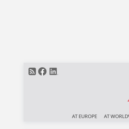
AT EUROPE
AT WORLD