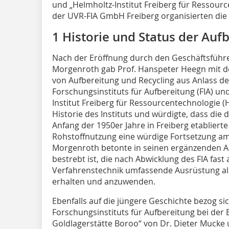
und „Helmholtz-Institut Freiberg für Ressourc
der UVR-FIA GmbH Freiberg organisierten die
1 Historie und Status der Auf
Nach der Eröffnung durch den Geschäftsführ
Morgenroth gab Prof. Hanspeter Heegn mit d
von Aufbereitung und Recycling aus Anlass d
Forschungsinstituts für Aufbereitung (FIA) 
Institut Freiberg für Ressourcentechnologie (
Historie des Instituts und würdigte, dass die d
Anfang der 1950er Jahre in Freiberg etabliert
Rohstoffnutzung eine würdige Fortsetzung am t
Morgenroth betonte in seinen ergänzenden 
bestrebt ist, die nach Abwicklung des FIA fas
Verfahrenstechnik umfassende Ausrüstung als 
erhalten und anzuwenden.
Ebenfalls auf die jüngere Geschichte bezog sic
Forschungsinstituts für Aufbereitung bei de
Goldlagerstätte Boroo“ von Dr. Dieter Muck