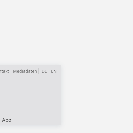
ntakt
Mediadaten
DE
EN
Abo