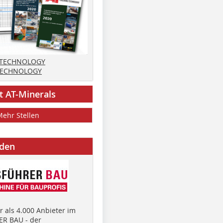
 TECHNOLOGY
TECHNOLOGY
t AT-Minerals
Mehr Stellen
nden
 als 4.000 Anbieter im
R BAU - der