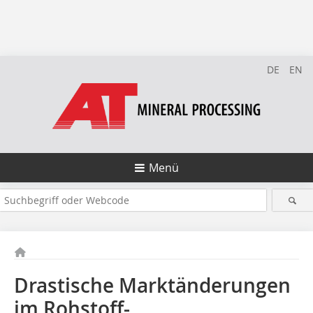
DE
EN
Menü
Drastische Marktänderungen
im Rohstoff-