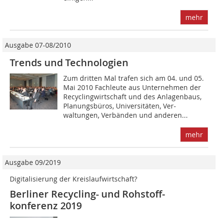
mehr
Ausgabe 07-08/2010
Trends und Technologien
Zum dritten Mal trafen sich am 04. und 05.
Mai 2010 Fachleute aus Unternehmen der
Recyclingwirtschaft und des Anlagenbaus,
Planungsbüros, Universitäten, Ver­
waltungen, Verbänden und anderen...
mehr
Ausgabe 09/2019
Digitalisierung der Kreislaufwirtschaft?
Berliner Recycling- und Rohstoff­
konferenz 2019