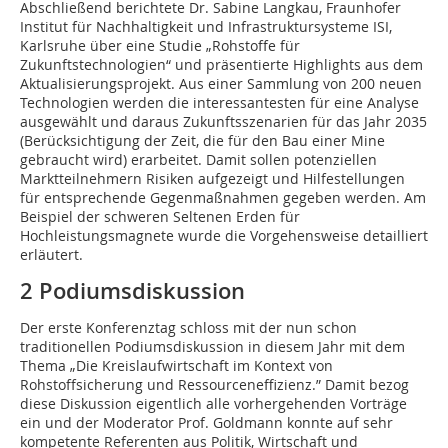
Abschließend berichtete Dr. Sabine Langkau, Fraunhofer
Institut für Nachhaltigkeit und Infrastruktursysteme ISI,
Karlsruhe über eine Studie „Rohstoffe für
Zukunftstechnologien“ und präsentierte Highlights aus dem
Aktualisierungsprojekt. Aus einer Sammlung von 200 neuen
Technologien werden die interessantesten für eine Analyse
ausgewählt und daraus Zukunftsszenarien für das Jahr 2035
(Berücksichtigung der Zeit, die für den Bau einer Mine
gebraucht wird) erarbeitet. Damit sollen potenziellen
Marktteilnehmern Risiken aufgezeigt und Hilfestellungen
für entsprechende Gegenmaßnahmen gegeben werden. Am
Beispiel der schweren Seltenen Erden für
Hochleistungsmagnete wurde die Vorgehensweise detailliert
erläutert.
2 Podiumsdiskussion
Der erste Konferenztag schloss mit der nun schon
traditionellen Podiumsdiskussion in diesem Jahr mit dem
Thema „Die Kreislaufwirtschaft im Kontext von
Rohstoffsicherung und Ressourceneffizienz.” Damit bezog
diese Diskussion eigentlich alle vorhergehenden Vorträge
ein und der Moderator Prof. Goldmann konnte auf sehr
kompetente Referenten aus Politik, Wirtschaft und