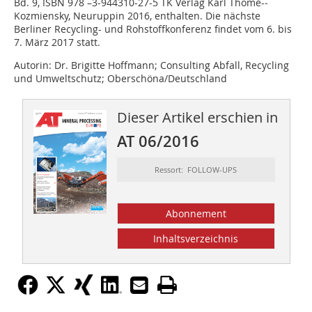
Bd. 9, ISBN 978 –3-944310-27-5 TK Verlag Karl Thomé-­
Kozmiensky, Neuruppin 2016, enthalten. Die nächste
Berliner Recycling- und Rohstoffkonferenz findet vom 6. bis
7. März 2017 statt.
Autorin:
Dr. Brigitte Hoffmann; Consulting Abfall, Recycling
und Umweltschutz; Oberschöna/Deutschland
Dieser Artikel erschien in
AT 06/2016
Ressort: FOLLOW-UPS
Abonnement
Inhaltsverzeichnis