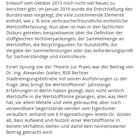
Entwurf vom Oktober 2015 noch nicht viel Neues zu
berichten gibt. Im Januar 2016 wurde die Entschließung des
Bundesrates vorgelegt, die viele zustimmende Elemente
enthält, wie z. B. eine verbraucherfreundliche einheitliche
Wertstofferfassung. Nun aber ist man in den fachlichen
Diskurs getreten, beispielsweise über die Definition der
stoffgleichen Nichtverpackungen, der Sammelmenge an
Wertstoffen, die Recyclingquoten für Kunststoffe, die
Vergabe der Sammelleistungen oder das Anforderungsprofil
für Sachverständige und Kontrolleure.
Einen Sprung von der Theorie zur Praxis war der Beitrag von
Dr.-Ing. Alexander Gosten, BSR Berliner
Stadtreinigungsbetriebe mit seinen Ausführungen zu der
Frage „Was bringt die Wertstofftonne“. Jahrelange
Erfahrungen in Berlin haben gezeigt, dass nicht wirklich
Wertstoffe in die Wertstofftonne gelangen, alles was Wert
hat, vor allem Metalle und viele gebrauchte, aber noch
verwendbare Gegenstände werden vom Eigentümer
veräußert. Anhand von 6 Fragestellungen leitete Dr. Gosten
ab, dass Aufwand und Nutzen einer Wertstofftonne in
keinem Verhältnis stehen und damit kein nennenswerter
Beitrag gebracht wird.