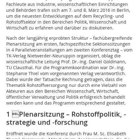
Fachleute aus Industrie, wissenschaftlichen Einrichtungen
und Behörden trafen sich am 7. und 8. März 2016 in Berlin,
um die neuesten Entwicklungen auf dem Recycling- und
Rohstoffsektor in den Bereichen Politik, Wissenschaft und
Wirtschaft zu erfahren und darüber zu diskutieren.
Nach der langjährig erprobten Struktur – fachübergreifende
Plenarsitzung am ersten, fachspezifische Sektionssitzungen
in 4 Parallelveranstaltungen am zweiten Konferenztag – vom
TK-Verlag Nietwerder-Neuruppin organisiert, oblag die
wissenschaftliche Leitung Prof. Dr.-Ing. Daniel Goldmann,
TU Clausthal. Für die Programmkoordination war Dr.-Ing.
Stephanie Thiel vom vorgenannten Verlag verantwortlich.
Dabei wurde der Tatsache Rechnung getragen, dass die
Thematik Rohstoffversorgung nur durch eine Vielzahl von
Akteuren aus den Bereichen Wissenschaft, Wirtschaft,
öffentlicher Verwaltung und Politik erfolgreich behandelt
werden kann und das Programm entsprechend gestaltet.
1 Plenarsitzung – Rohstoffpolitik, -
strategie und -forschung
Eröffnet wurde die Konferenz durch Frau M. Sc. Elisabeth