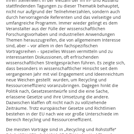
ihren Stellenwert in der Vielzahl der im In- und Ausland
stattfindenden Tagungen zu dieser Thematik behauptet,
nicht nur aufgrund der Teilnehmerzahlen, sondern auch
durch hervorragende Referenten und das vielseitige und
umfangreiche Programm. Immer wieder gelingt es dem
Veranstalter aus der Fülle der wissenschaftlichen
Forschungsvorhaben und industriellen Anwendungen
Themen herauszugreifen, die von allgemeinem Interesse
sind, aber – vor allem in den fachspezifischen
Vortragsreihen – spezielles Wissen vermitteln und zu
interessanten Diskussionen, oft erfrischenden
wissenschaftlichen Streitgesprächen führen. Es zeigte sich,
dass besonders in wissenschaftlicher Hinsicht seit dem
vergangenen Jahr mit viel Engagement und Ideenreichtum
neue Weichen gestellt wurden, um Recycling und
Ressourceneffizienz voranzubringen. Dagegen hinkt die
Politik nach, Gesetzesentwürfe sind die eine Sache,
erlassene Gesetze und ihre Umsetzung die andere.
Dazwischen klaffen oft nicht nach zu vollziehende
Zeiträume. Trotz europäischer Gesetze und Richtlinien
bestehen in der EU nach wie vor große Unterschiede im
Bereich Recycling und Ressourceneffizient.
Die meisten Vorträge sind in „Recycling und Rohstoffe“