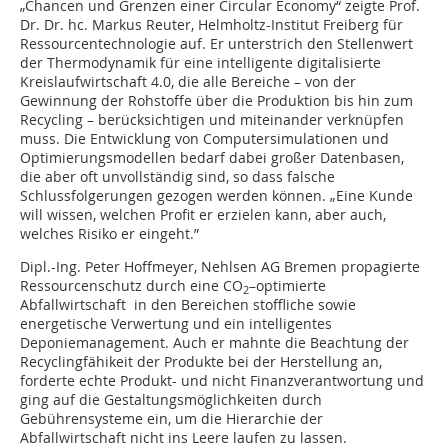
„Chancen und Grenzen einer Circular Economy“ zeigte Prof.
Dr. Dr. hc. Markus Reuter, Helmholtz-Institut Freiberg für
Ressourcentechnologie auf. Er unterstrich den Stellenwert
der Thermodynamik für eine intelligente digitalisierte
Kreislaufwirtschaft 4.0, die alle Bereiche – von der
Gewinnung der Rohstoffe über die Produktion bis hin zum
Recycling – berücksichtigen und miteinander verknüpfen
muss. Die Entwicklung von Computersimulationen und
Optimierungsmodellen bedarf dabei großer Datenbasen,
die aber oft unvollständig sind, so dass falsche
Schlussfolgerungen gezogen werden können. „Eine Kunde
will wissen, welchen Profit er erzielen kann, aber auch,
welches Risiko er eingeht.”
Dipl.-Ing. Peter Hoffmeyer, Nehlsen AG Bremen propagierte
Ressourcenschutz durch eine CO
–optimierte
2
Abfallwirtschaft in den Bereichen stoffliche sowie
energetische Verwertung und ein intelligentes
Deponiemanagement. Auch er mahnte die Beachtung der
Recyclingfähikeit der Produkte bei der Herstellung an,
forderte echte Produkt- und nicht Finanzverantwortung und
ging auf die Gestaltungsmöglichkeiten durch
Gebührensysteme ein, um die Hierarchie der
Abfallwirtschaft nicht ins Leere laufen zu lassen.