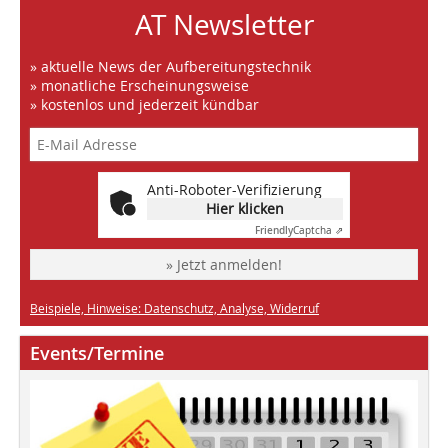
AT Newsletter
» aktuelle News der Aufbereitungstechnik
» monatliche Erscheinungsweise
» kostenlos und jederzeit kündbar
Anti-Roboter-Verifizierung
Hier klicken
Friendly
Captcha ⇗
» Jetzt anmelden!
Beispiele, Hinweise: Datenschutz, Analyse, Widerruf
Events/Termine