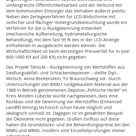
umfangreiche Öffentlichkeitsarbeit und der Verbund mit
dem kommunalen Entsorger das Vorhaben äußerst positiv.
Neben den Zerlegeverfahren für LCD-Bildschirme mit
seitlicher und flächiger Hintergrundbeleuchtung wurde ein
Verfahren für die Li-Rückgewinnung entwickelt
(mechanische Aufbereitung, hydrometallurgische
Behandlung), mit dem fast 95 % des in der LCD-Anzeige
enthaltenen In ausgebracht werden können. Die
Wirtschaftlichkeit ist beim derzeitigen Preisverfall für In (von
800-1000 €/t auf 200 €/t) nicht gegeben.
Das Projekt TönsLM – Rückgewinnung von Wertstoffen aus
Siedlungsabfall- und Schlackendeponien – stellte Dipl.-
Wirtsch. Anna Breitenstein, TU Braunschweig vor. Durch
Untersuchungen von 8000 t rückgebautem Material aus der
1988 in Betrieb genommenen Deponie „Pohlsche Heide“ im
Kreis Minden-Lübecke wurde nachgewiesen, dass eine
Rückbau und die Gewinnung von Wertstoffen (Enhanced
Landfill Mining) technisch schon heute möglich und
ökologisch sinnvoll ist. Dagegen ist im gewählten Beispiel
die Ökonomie nicht gegeben. Großen Einfluss auf diese
haben die Grundstücks- und die Behandlungspreise bei den
MVA’s und MBA’s. Insofern sind Einzelfallprüfungen immer