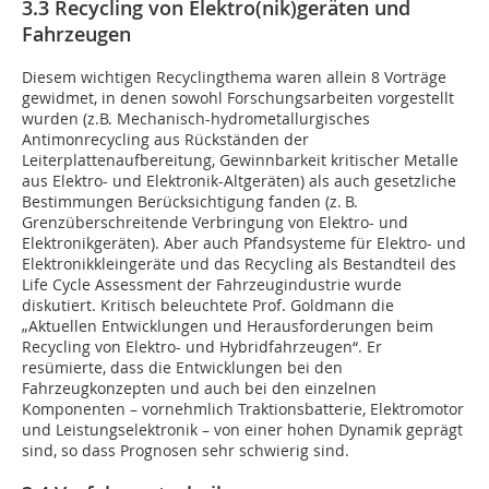
3.3 Recycling von Elektro(nik)geräten und
Fahrzeugen
Diesem wichtigen Recyclingthema waren allein 8 Vorträge
gewidmet, in denen sowohl Forschungsarbeiten vorgestellt
wurden (z.B. Mechanisch-hydrometallurgisches
Antimonrecycling aus Rückständen der
Leiterplattenaufbereitung, Gewinnbarkeit kritischer Metalle
aus Elektro- und Elektronik-Altgeräten) als auch gesetzliche
Bestimmungen Berücksichtigung fanden (z. B.
Grenzüberschreitende Verbringung von Elektro- und
Elektronikgeräten). Aber auch Pfandsysteme für Elektro- und
Elektronikkleingeräte und das Recycling als Bestandteil des
Life Cycle Assessment der Fahrzeugindustrie wurde
diskutiert. Kritisch beleuchtete Prof. Goldmann die
„Aktuellen Entwicklungen und Herausforderungen beim
Recycling von Elektro- und Hybridfahrzeugen“. Er
resümierte, dass die Entwicklungen bei den
Fahrzeugkonzepten und auch bei den einzelnen
Komponenten – vornehmlich Traktionsbatterie, Elektromotor
und Leistungselektronik – von einer hohen Dynamik geprägt
sind, so dass Prognosen sehr schwierig sind.