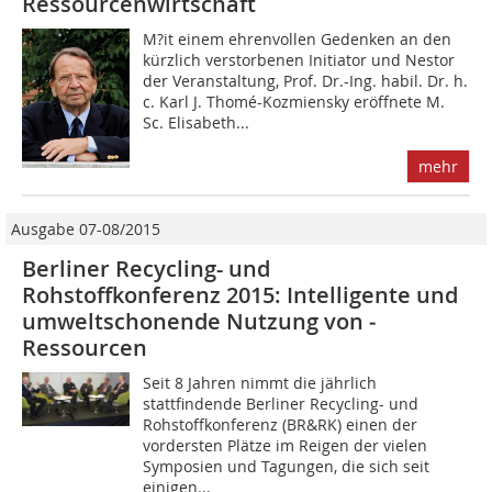
Ressourcenwirtschaft
M?it einem ehrenvollen Gedenken an den
kürzlich verstorbenen Initiator und Nestor
der Veranstaltung, Prof. Dr.-Ing. habil. Dr. h.
c. Karl J. Thomé-Kozmiensky eröffnete M.
Sc. Elisabeth...
mehr
Ausgabe 07-08/2015
Berliner Recycling- und
Rohstoffkonferenz 2015: ­Intelligente und
umweltschonende Nutzung von ­
Ressourcen
Seit 8 Jahren nimmt die jährlich
stattfindende Berliner Recycling- und
Rohstoffkonferenz (BR&RK) einen der
vordersten Plätze im Reigen der vielen
Symposien und Tagungen, die sich seit
einigen...