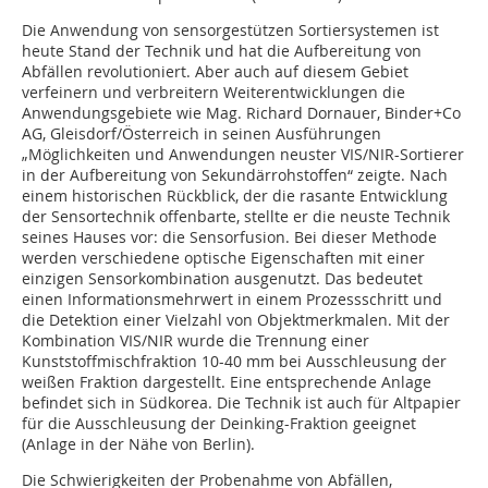
Die Anwendung von sensorgestützen Sortiersystemen ist
heute Stand der Technik und hat die Aufbereitung von
Abfällen revolutioniert. Aber auch auf diesem Gebiet
verfeinern und verbreitern Weiterentwicklungen die
Anwendungsgebiete wie Mag. Richard Dornauer, Binder+Co
AG, Gleisdorf/Österreich in seinen Ausführungen
„Möglichkeiten und Anwendungen neuster VIS/NIR-Sortierer
in der Aufbereitung von Sekundärrohstoffen“ zeigte. Nach
einem historischen Rückblick, der die rasante Entwicklung
der Sensortechnik offenbarte, stellte er die neuste Technik
seines Hauses vor: die Sensorfusion. Bei dieser Methode
werden verschiedene optische Eigenschaften mit einer
einzigen Sensorkombination ausgenutzt. Das bedeutet
einen Informationsmehrwert in einem Prozessschritt und
die Detektion einer Vielzahl von Objektmerkmalen. Mit der
Kombination VIS/NIR wurde die Trennung einer
Kunststoffmischfraktion 10-40 mm bei Ausschleusung der
weißen Fraktion dargestellt. Eine entsprechende Anlage
befindet sich in Südkorea. Die Technik ist auch für Altpapier
für die Ausschleusung der Deinking-Fraktion geeignet
(Anlage in der Nähe von Berlin).
Die Schwierigkeiten der Probenahme von Abfällen,