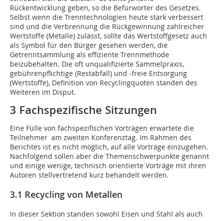
Rückentwicklung geben, so die Befürworter des Gesetzes.
Selbst wenn die Trenntechnologien heute stark verbessert
sind und die Verbrennung die Rückgewinnung zahlreicher
Wertstoffe (Metalle) zulässt, sollte das Wertstoffgesetz auch
als Symbol für den Bürger gesehen werden, die
Getrenntsammlung als effiziente Trennmethode
beizubehalten. Die oft unqualifizierte Sammelpraxis,
gebührenpflichtige (Restabfall) und -freie Entsorgung
(Wertstoffe), Definition von Recyclingquoten standen des
Weiteren im Disput.
3 Fachspezifische Sitzungen
Eine Fülle von fachspezifischen Vorträgen erwartete die
Teilnehmer am zweiten Konferenztag. Im Rahmen des
Berichtes ist es nicht möglich, auf alle Vorträge einzugehen.
Nachfolgend sollen aber die Themenschwerpunkte genannt
und einige wenige, technisch orientierte Vorträge mit ihren
Autoren stellvertretend kurz behandelt werden.
3.1 Recycling von Metallen
In dieser Sektion standen sowohl Eisen und Stahl als auch