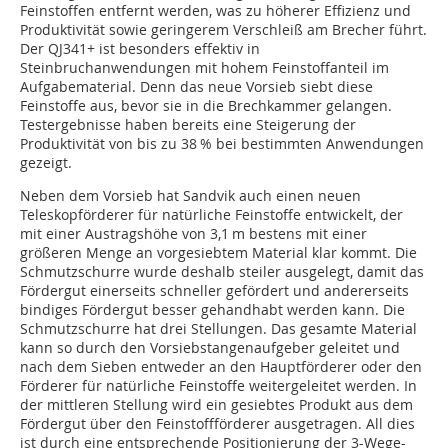
Feinstoffen entfernt werden, was zu höherer Effizienz und
Produktivität sowie geringerem Verschleiß am Brecher führt.
Der QJ341+ ist besonders effektiv in
Steinbruchanwendungen mit hohem Feinstoffanteil im
Aufgabematerial. Denn das neue Vorsieb siebt diese
Feinstoffe aus, bevor sie in die Brechkammer gelangen.
Testergebnisse haben bereits eine Steigerung der
Produktivität von bis zu 38 % bei bestimmten Anwendungen
gezeigt.
Neben dem Vorsieb hat Sandvik auch einen neuen
Teleskopförderer für natürliche Feinstoffe entwickelt, der
mit einer Austragshöhe von 3,1 m bestens mit einer
größeren Menge an vorgesiebtem Material klar kommt. Die
Schmutzschurre wurde deshalb steiler ausgelegt, damit das
Fördergut einerseits schneller gefördert und andererseits
bindiges Fördergut besser gehandhabt werden kann. Die
Schmutzschurre hat drei Stellungen. Das gesamte ­Material
kann so durch den Vorsiebstangenaufgeber geleitet und
nach dem Sieben entweder an den Hauptförderer oder den
Förderer für natürliche Feinstoffe weitergeleitet werden. In
der mittleren Stellung wird ein gesiebtes Produkt aus dem
Fördergut über den Feinstoffförderer ausgetragen. All dies
ist durch eine entsprechende Positionierung der 3-Wege-