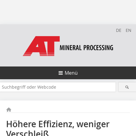
DE
EN
Menü
Höhere Effizienz, weniger
Verschleiß