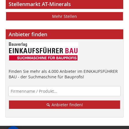
Stellenmarkt AT-Minerals
Mehr Stellen
Anbieter finden
Finden Sie mehr als 4.000 Anbieter im EINKAUFSFÜHRER
BAU - der Suchmaschine für Bauprofis!
Anbieter finden!