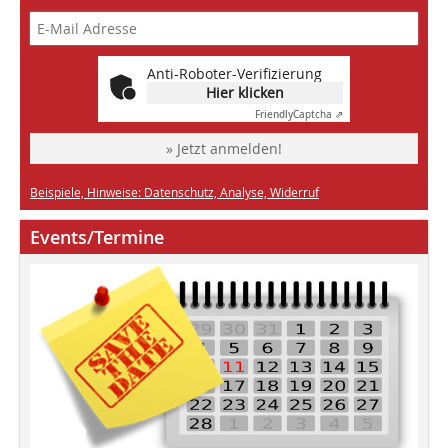
Anti-Roboter-Verifizierung
Hier klicken
Friendly
Captcha ⇗
» Jetzt anmelden!
Beispiele, Hinweise: Datenschutz, Analyse, Widerruf
Events/Termine