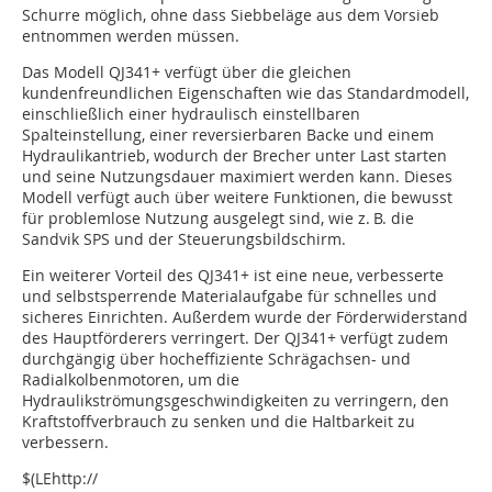
Schurre möglich, ohne dass Siebbeläge aus dem Vorsieb
entnommen werden müssen.
Das Modell QJ341+ verfügt über die gleichen
kundenfreundlichen Eigenschaften wie das Standardmodell,
einschließlich einer hydraulisch einstellbaren
Spalteinstellung, einer reversierbaren Backe und einem
Hydraulikantrieb, wodurch der Brecher unter Last starten
und seine Nutzungsdauer maximiert werden kann. Dieses
Modell verfügt auch über weitere Funktionen, die bewusst
für problemlose Nutzung ausgelegt sind, wie z. B. die
Sandvik SPS und der Steuerungsbildschirm.
Ein weiterer Vorteil des QJ341+ ist eine neue, verbesserte
und selbstsperrende Materialaufgabe für schnelles und
sicheres Einrichten. Außerdem wurde der Förderwiderstand
des Hauptförderers verringert. Der QJ341+ verfügt zudem
durchgängig über hocheffiziente Schrägachsen- und
Radialkolbenmotoren, um die
Hydraulikströmungsgeschwindigkeiten zu verringern, den
Kraftstoffverbrauch zu senken und die Haltbarkeit zu
verbessern.
$(LEhttp://