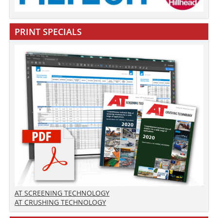
PRINT SPECIALS
AT SCREENING TECHNOLOGY
AT CRUSHING TECHNOLOGY