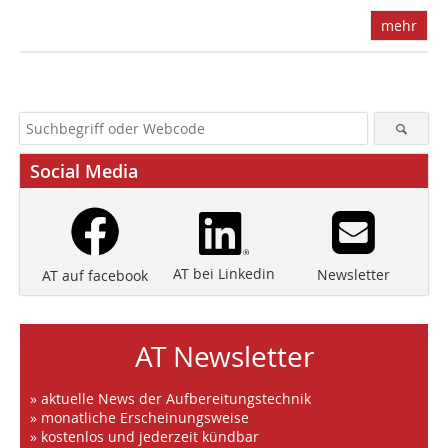
mehr
Social Media
AT bei Linkedin
Newsletter
AT auf facebook
AT Newsletter
» aktuelle News der Aufbereitungstechnik
» monatliche Erscheinungsweise
» kostenlos und jederzeit kündbar