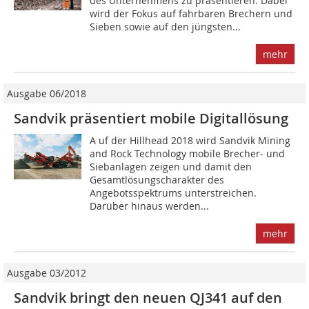
des Unternehmens zu präsentieren. Dabei
wird der Fokus auf fahrbaren Brechern und
Sieben sowie auf den jüngsten...
mehr
Ausgabe 06/2018
Sandvik präsentiert mobile Digitallösung
A uf der Hillhead 2018 wird Sandvik Mining
and Rock Technology mobile Brecher- und
Siebanlagen zeigen und damit den
Gesamtlösungscharakter des
Angebotsspektrums unterstreichen.
Darüber hinaus werden...
mehr
Ausgabe 03/2012
Sandvik bringt den neuen QJ341 auf den