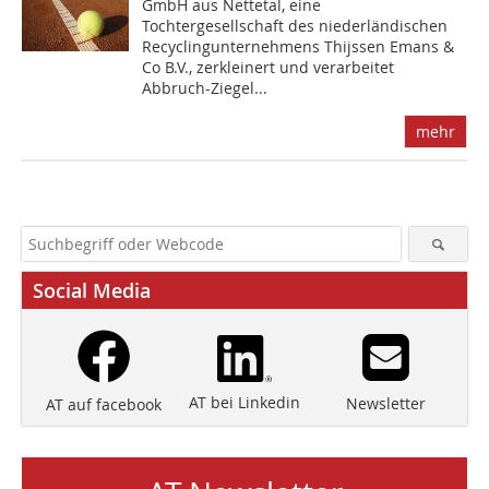
GmbH aus Nette­tal, eine
Tochtergesellschaft des niederländischen
Recycling­unternehmens Thijssen Emans &
Co B.V., zerkleinert und verarbeitet
Abbruch-Ziegel...
mehr
Social Media
AT bei Linkedin
Newsletter
AT auf facebook