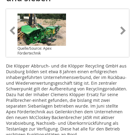
Quelle/Source: Apex
Fördertechnik
Die Klöpper Abbruch- und die Klöpper Recycling GmbH aus
Duisburg bilden seit etwa 8 Jahren einen erfolgreichen
inhabergeführten Unternehmensverbund, der im Rückbau-
und Wiederverwertungsgeschäft tätig ist. Ein zentraler
Schwerpunkt gilt der Aufbereitung von Recyclingprodukten.
Dazu hat der Inhaber Clemens Klöpper Ersatz für seine
Prallbrecher-einheit gefunden, die bislang mit zwei
separaten Siebanlagen betrieben wurde. Im Juni stellte
Apex Fördertechnik aus Geilenkirchen dem Unternehmen
den neuen McCloskey Backenbrecher J45R mit aktiver
Vorabsiebung, Nachsieb- und Überkornrückführung als
Testanlage zur Verfügung. Diese hat alle für den Betrieb
wichtigen Funktionalitäten an Bord.