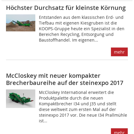
Höchster Durchsatz für kleinste Körnung
Entstanden aus dem klassischen Erd- und
Tiefbau mit ­eigenen Kiesgruben ist die
KOOPS-Gruppe heute ein Spezialist in den
Bereichen Recycling, Entsorgung und
Baustoffhandel. Im eigenen...
mehr
McCloskey mit neuer kompakter
Brecherbaureihe auf der steinexpo 2017
McCloskey International erweitert die
Produktpalette durch die neuen
Kompaktbrecher I34 und J35 und stellt
diese weltweit zum ersten Mal auf der
steinexpo 2017 vor. Die neue I34 Prallmühle
ist...
mehr