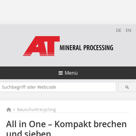
DE
EN
Menü
Bauschuttrecycling
All in One – Kompakt brechen
und sieben