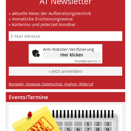
AT Newsletter
» aktuelle News der Aufbereitungstechnik
» monatliche Erscheinungsweise
» kostenlos und jederzeit kündbar
Anti-Roboter-Verifizierung
Hier klicken
Friendly
Captcha ⇗
» Jetzt anmelden!
Beispiele, Hinweise: Datenschutz, Analyse, Widerruf
Events/Termine