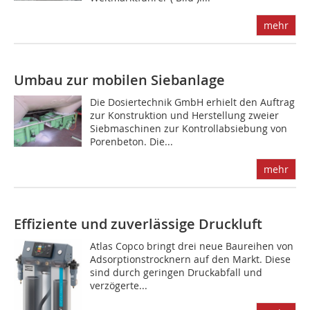
mehr
Umbau zur mobilen Siebanlage
Die Dosiertechnik GmbH erhielt den Auftrag
zur Konstruktion und Herstellung zweier
Siebmaschinen zur Kontroll­ab­siebung von
Poren­beton. Die...
mehr
Effiziente und zuverlässige Druckluft
Atlas Copco bringt drei neue Baureihen von
Adsorptions­trocknern auf den Markt. Diese
sind durch geringen Druck­abfall und
verzögerte...