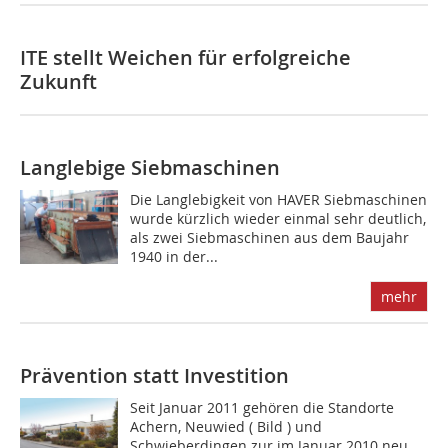
ITE stellt Weichen für erfolgreiche
Zukunft
Langlebige Siebmaschinen
Die Langlebigkeit von HAVER Siebmaschinen
wurde kürzlich wieder einmal sehr deutlich,
als zwei Siebmaschinen aus dem Baujahr
1940 in der...
mehr
Prävention statt Investition
Seit Januar 2011 gehören die Standorte
Achern, Neuwied ( Bild ) und
Schwieberdingen zur im Januar 2010 neu