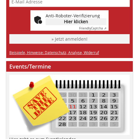
Anti-Roboter-Verifizierung
Hier klicken
Friendly
Captcha ⇗
» Jetzt anmelden!
Beispiele, Hinweise: Datenschutz, Analyse, Widerruf
Events/Termine