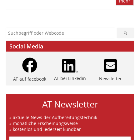
mehr
Social Media
AT bei Linkedin
Newsletter
AT auf facebook
AT Newsletter
» aktuelle News der Aufbereitungstechnik
» monatliche Erscheinungsweise
» kostenlos und jederzeit kündbar