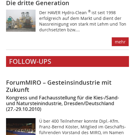
Die dritte Generation
®
Der HAVER Hydro-Clean
ist seit 1998
erfolgreich auf dem Markt und dient der
Nassreinigung von stark mit Lehm und Ton
durchsetzten bzw....
mehr
FOLLOW-UPS
ForumMIRO – Gesteinsindustrie mit
Zukunft
Kongress und Fachausstellung für die Kies-/Sand-
und Natursteinindustrie, Dresden/Deutschland
(27.-29.10.2010)
Ü ber 400 Teilnehmer konnte Dipl.-Kfm.
Franz-Bernd Köster, Mitglied im Ge­schäfts­
führenden Vorstand des MIRO, im Namen