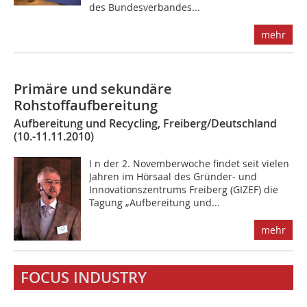
des Bundes­verbandes...
mehr
Primäre und sekundäre
Rohstoffaufbereitung
Aufbereitung und Recycling, Freiberg/Deutschland
(10.-11.11.2010)
I n der 2. Novemberwoche findet seit vielen
Jahren im Hörsaal des Gründer- und
Innovationszentrums Freiberg (GIZEF) die
Tagung „Aufbereitung und...
mehr
FOCUS INDUSTRY