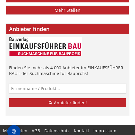
Mehr Stellen
Anbieter finden
Finden Sie mehr als 4.000 Anbieter im EINKAUFSFÜHRER
BAU - der Suchmaschine für Bauprofis!
Anbieter finden!
Mediadaten
AGB
Datenschutz
Kontakt
Impressum