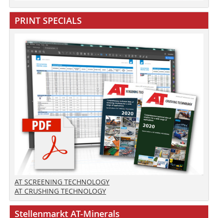
PRINT SPECIALS
AT SCREENING TECHNOLOGY
AT CRUSHING TECHNOLOGY
Stellenmarkt AT-Minerals