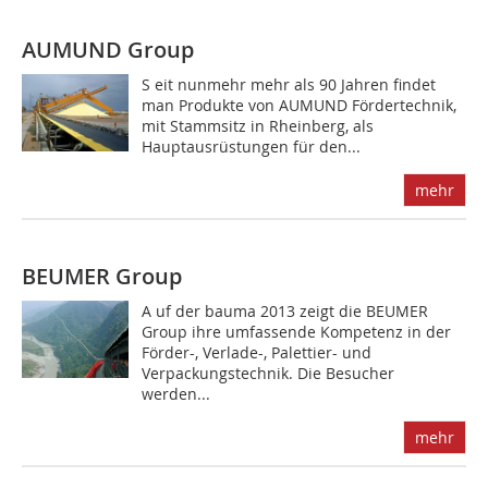
AUMUND Group
S eit nunmehr mehr als 90 Jahren findet
man Produkte von AUMUND Fördertechnik,
mit Stammsitz in Rheinberg, als
Hauptausrüstungen für den...
mehr
BEUMER Group
A uf der bauma 2013 zeigt die BEUMER
Group ihre umfassende Kompetenz in der
Förder-, Verlade-, Palettier- und
Verpackungstechnik. Die Besucher
werden...
mehr