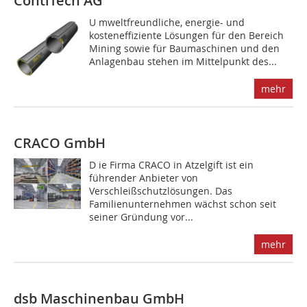
ContiTech AG
U mweltfreundliche, energie- und
kosteneffiziente Lösungen für den Bereich
Mining sowie für Baumaschinen und den
Anlagenbau stehen im Mittelpunkt des...
mehr
CRACO GmbH
D ie Firma CRACO in Atzelgift ist ein
führender Anbieter von
Verschleißschutzlösungen. Das
Familienunternehmen wächst schon seit
seiner Gründung vor...
mehr
dsb Maschinenbau GmbH