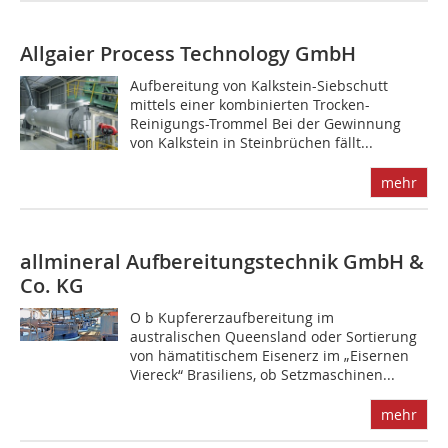
Allgaier Process Technology GmbH
Aufbereitung von Kalkstein-Siebschutt
mittels einer kombinierten Trocken-
Reinigungs-Trommel Bei der Gewinnung
von Kalkstein in Steinbrüchen fällt...
mehr
allmineral Aufbereitungstechnik GmbH &
Co. KG
O b Kupfererzaufbereitung im
australischen Queensland oder Sortierung
von hämatitischem Eisenerz im „Eisernen
Viereck“ Brasiliens, ob Setzmaschinen...
mehr