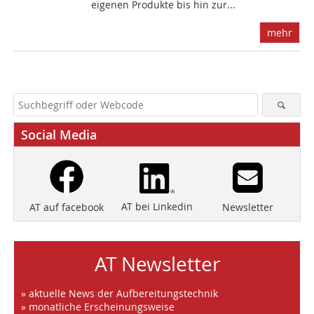
eigenen Produkte bis hin zur...
mehr
Social Media
AT bei Linkedin
Newsletter
AT auf facebook
AT Newsletter
» aktuelle News der Aufbereitungstechnik
» monatliche Erscheinungsweise