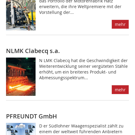
das Portfolio der Motorenfabrik Hatz
erweitern, die ihre Weltpremiere mit der
Vorstellung der...
mehr
NLMK Clabecq s.a.
N LMK Clabecq hat die Geschwindigkeit der
Weiterentwicklung seiner vergüteten Stähle
erhöht, um ein breiteres Produkt- und
Abmessungsspektrum...
mehr
PFREUNDT GmbH
D er Südlohner Waagenspezialist zählt zu
einem der weltweit führenden Anbietern