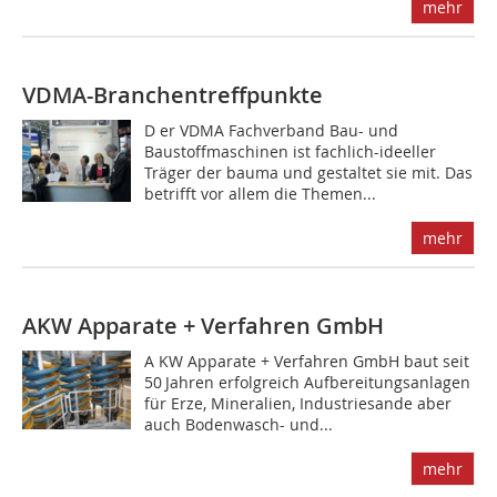
mehr
VDMA-Branchentreffpunkte
D er VDMA Fachverband Bau- und
Baustoffmaschinen ist fachlich-ideeller
Träger der bauma und gestaltet sie mit. Das
betrifft vor allem die Themen...
mehr
AKW Apparate + Verfahren GmbH
A KW Apparate + Verfahren GmbH baut seit
50 Jahren erfolgreich Aufbereitungsanlagen
für Erze, Mineralien, Industriesande aber
auch Bodenwasch- und...
mehr