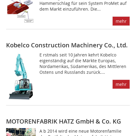
Hammerschlag für sein System ProMet auf
dem Markt einzuführen. Die...
mehr
Kobelco Construction Machinery Co., Ltd.
E rstmals seit 10 Jahren kehrt Kobelco
eigenständig auf die Märkte Europas,
Nordamerikas, Südamerikas, des Mittleren
Ostens und Russlands zurück....
mehr
MOTORENFABRIK HATZ GmbH & Co. KG
A b 2014 wird eine neue Motorenfamilie