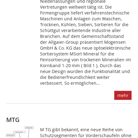
Niederlassungen und regionale
Vertretungen weltweit tätig ist. Die
Firmengruppe liefert verfahrenstechnische
Maschinen und Anlagen zum Waschen,
Trocknen, Kühlen, Sieben, Sortieren für die
Schüttgut verarbeitende Industrie aller
Branchen. Auf dem Gemeinschaftsstand
der Allgaier-Group präsentiert Mogensen
GmbH & Co. KG das neue optoelektronische
Sortiersystem MSort Mineral für die
Feinsortierung von trockenen Mineralien im
Kornband 1-20 mm ( Bild 1 ). Durch das
neue Design wurden die Funktionalität und
die Bedienerfreundlichkeit weiter
verbessert. So ermöglichen...
mehr
MTG
M TG gibt bekannt, eine neue Reihe von
Schutz­segmenten für Vorderschaufeln ohne