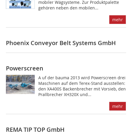
mobiler Wägsysteme. Zur Produktpalette
gehören neben den mobilen...
mehr
Phoenix Conveyor Belt Systems GmbH
Powerscreen
A uf der bauma 2013 wird Powerscreen drei
Maschinen auf dem Terex-Stand ausstellen:
den XA400S Backenbrecher mit Vorsieb, den
Prallbrecher XH320X und...
mehr
REMA TIP TOP GmbH