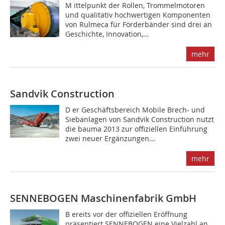
M ittelpunkt der Rollen, Trommelmotoren
und qualitativ hochwertigen Komponenten
von Rulmeca für Förderbänder sind drei an
Geschichte, Innovation,...
mehr
Sandvik Construction
D er Geschäftsbereich Mobile Brech- und
Siebanlagen von Sandvik Construction nutzt
die bauma 2013 zur offiziellen Einführung
zwei neuer Ergänzungen...
mehr
SENNEBOGEN Maschinenfabrik GmbH
B ereits vor der offiziellen Eröffnung
präsentiert ­SENNEBOGEN eine Vielzahl an