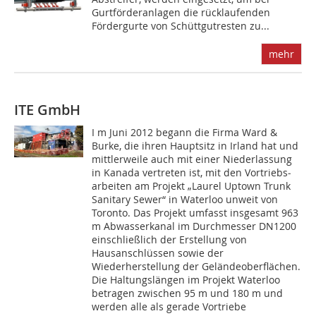
Gurtförderanlagen die rücklaufenden
Fördergurte von Schüttgutresten zu...
mehr
ITE GmbH
I m Juni 2012 begann die Firma Ward &
Burke, die ihren Hauptsitz in Irland hat und
mittlerweile auch mit einer Niederlassung
in Kanada vertreten ist, mit den Vortriebs­
arbeiten am Projekt „Laurel Uptown Trunk
Sanitary Sewer“ in Waterloo unweit von
Toronto. Das Projekt umfasst insgesamt 963
m Abwasserkanal im Durchmesser DN1200
einschließlich der Erstellung von
Hausanschlüssen sowie der
Wiederherstellung der Geländeoberflächen.
Die Haltungs­längen im Projekt Waterloo
betragen zwischen 95 m und 180 m und
werden alle als gerade Vortriebe