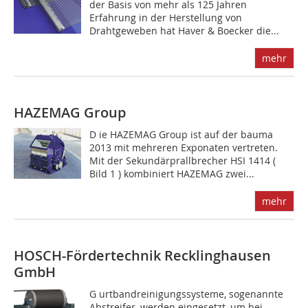
der Basis von mehr als 125 Jahren
Erfahrung in der Herstellung von
Drahtgeweben hat Haver & Boecker die...
mehr
HAZEMAG Group
D ie HAZEMAG Group ist auf der bauma
2013 mit mehreren Exponaten vertreten.
Mit der Sekundärprallbrecher HSI 1414 (
Bild 1 ) kombiniert HAZEMAG zwei...
mehr
HOSCH-Fördertechnik Recklinghausen
GmbH
G urtbandreinigungssysteme, sogenannte
Abstreifer, werden eingesetzt, um bei