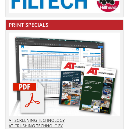
PRINT SPECIALS
AT SCREENING TECHNOLOGY
AT CRUSHING TECHNOLOGY