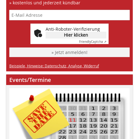
» kostenlos und jederzeit kündbar
Anti-Roboter-Verifizierung
Hier klicken
Friendly
Captcha ⇗
» Jetzt anmelden!
Beispiele, Hinweise: Datenschutz, Analyse, Widerruf
Events/Termine