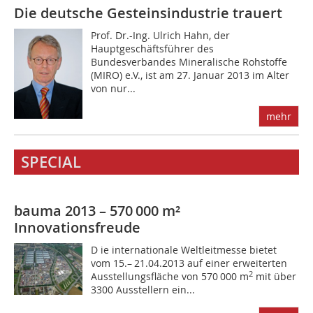
Die deutsche Gesteinsindustrie trauert
Prof. Dr.-Ing. Ulrich Hahn, der
Hauptgeschäftsführer des
Bundesverbandes Mineralische Rohstoffe
(MIRO) e.V., ist am 27. Januar 2013 im Alter
von nur...
mehr
SPECIAL
bauma 2013 – 570 000 m²
Innovationsfreude
D ie internationale Weltleitmesse bietet
vom 15.– 21.04.2013 auf einer erweiterten
2
Ausstellungsfläche von 570 000 m
mit über
3300 Ausstellern ein...