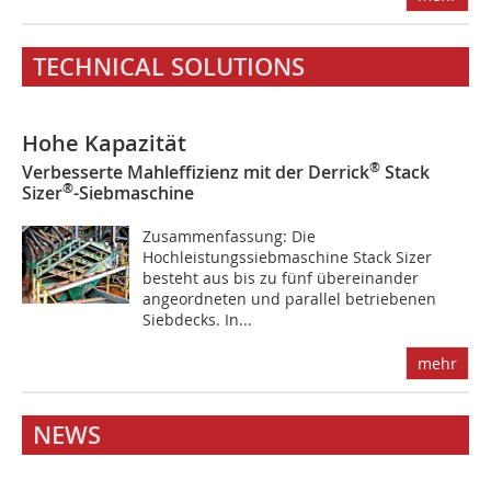
TECHNICAL SOLUTIONS
Hohe Kapazität
®
Verbesserte Mahleffizienz mit der Derrick
Stack
®
Sizer
-Siebmaschine
Zusammenfassung: Die
Hochleistungssiebmaschine Stack Sizer
besteht aus bis zu fünf übereinander
angeordneten und parallel betriebenen
Siebdecks. In...
mehr
NEWS