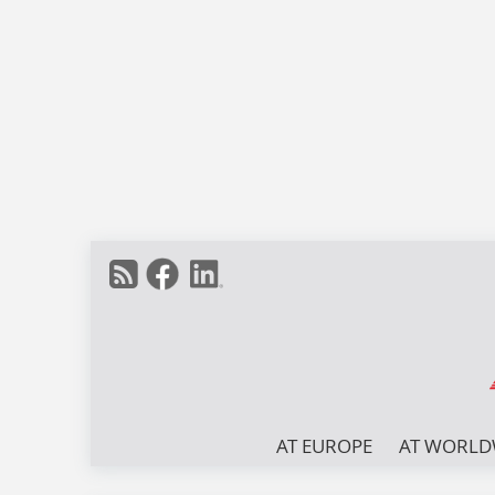
AT EUROPE
AT WORLD