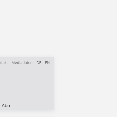
ntakt
Mediadaten
DE
EN
Abo