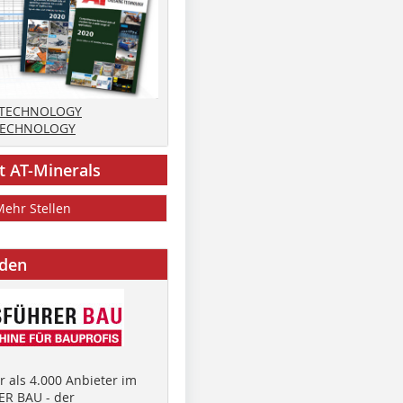
 TECHNOLOGY
TECHNOLOGY
t AT-Minerals
Mehr Stellen
nden
 als 4.000 Anbieter im
R BAU - der