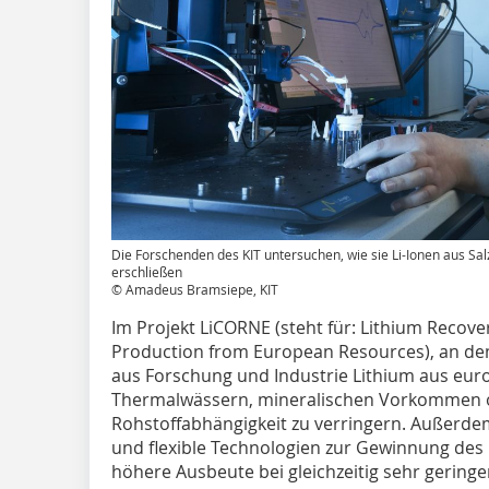
Die Forschenden des KIT untersuchen, wie sie Li-Ionen aus Sa
erschließen
© Amadeus Bramsiepe, KIT
Im Projekt LiCORNE (steht für: Lithium Recove
Production from European Resources), an dem d
aus Forschung und Industrie Lithium aus eur
Thermalwässern, mineralischen Vorkommen o
Rohstoffabhängigkeit zu verringern. Außerdem 
und flexible Technologien zur Gewinnung des L
höhere Ausbeute bei gleichzeitig sehr gerin