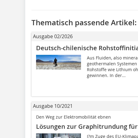
Thematisch passende Artikel:
Ausgabe 02/2026
Deutsch-chilenische Rohstoffiniti
Aus Fluiden, also miner
geothermalen Systemen l
Rohstoffe wie Lithium o
gewinnen. In der...
Ausgabe 10/2021
Den Weg zur Elektromobilität ebnen
Lösungen zur Graphitrundung für
I?m Zuge des EU-Klimapa