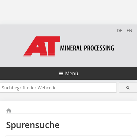
DE
EN
Menü
Spurensuche