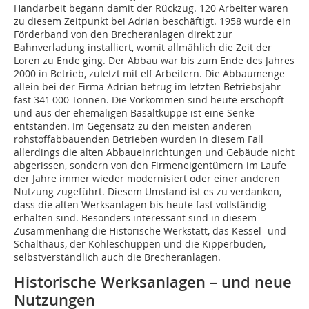
Handarbeit begann damit der Rückzug. 120 Arbeiter waren
zu diesem Zeitpunkt bei Adrian beschäftigt. 1958 wurde ein
Förderband von den Brecheranlagen direkt zur
Bahnverladung installiert, womit allmählich die Zeit der
Loren zu Ende ging. Der Abbau war bis zum Ende des Jahres
2000 in Betrieb, zuletzt mit elf Arbeitern. Die Abbaumenge
allein bei der Firma Adrian betrug im letzten Betriebsjahr
fast 341 000 Tonnen. Die Vorkommen sind heute erschöpft
und aus der ehemaligen Basaltkuppe ist eine Senke
entstanden. Im Gegensatz zu den meisten anderen
rohstoffabbauenden Betrieben wurden in diesem Fall
allerdings die alten Abbaueinrichtungen und Gebäude nicht
abgerissen, sondern von den Firmeneigentümern im Laufe
der Jahre immer wieder modernisiert oder einer anderen
Nutzung zugeführt. Diesem Umstand ist es zu verdanken,
dass die alten Werksanlagen bis heute fast vollständig
erhalten sind. Besonders interessant sind in diesem
Zusammenhang die Historische Werkstatt, das Kessel- und
Schalthaus, der Kohleschuppen und die Kipperbuden,
selbstverständlich auch die Brecheranlagen.
Historische Werksanlagen – und neue
Nutzungen