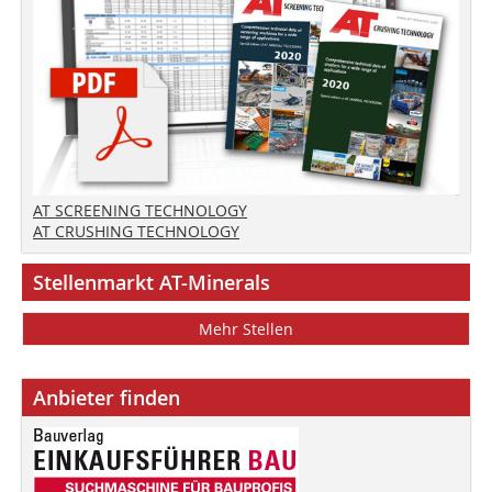
AT SCREENING TECHNOLOGY
AT CRUSHING TECHNOLOGY
Stellenmarkt AT-Minerals
Mehr Stellen
Anbieter finden