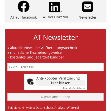
AT bei Linkedin
Newsletter
AT auf facebook
AT Newsletter
» aktuelle News der Aufbereitungstechnik
» monatliche Erscheinungsweise
» kostenlos und jederzeit kündbar
Anti-Roboter-Verifizierung
Hier klicken
Friendly
Captcha ⇗
» Jetzt anmelden!
Beispiele, Hinweise: Datenschutz, Analyse, Widerruf