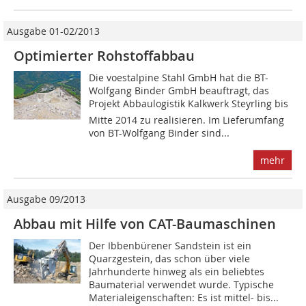
Ausgabe 01-02/2013
Optimierter Rohstoffabbau
Die voestalpine Stahl GmbH hat die BT-
Wolfgang Binder GmbH beauftragt, das
Projekt Abbau­logistik Kalkwerk Steyrling bis
Mitte 2014 zu realisieren. Im ­Lieferumfang
von BT-Wolfgang Binder sind...
mehr
Ausgabe 09/2013
Abbau mit Hilfe von CAT-Baumaschinen
Der Ibbenbürener Sandstein ist ein
Quarzgestein, das schon über viele
Jahrhunderte hinweg als ein beliebtes
Baumaterial verwendet wurde. Typische
Materialeigenschaften: Es ist mittel- bis...